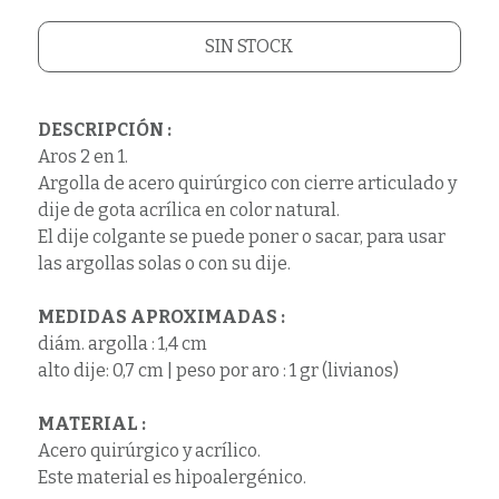
SIN STOCK
DESCRIPCIÓN :
Aros 2 en 1.
Argolla de acero quirúrgico con cierre articulado y
dije de gota acrílica en color natural.
El dije colgante se puede poner o sacar, para usar
las argollas solas o con su dije.
MEDIDAS APROXIMADAS :
diám. argolla : 1,4 cm
alto dije: 0,7 cm | peso por aro : 1 gr (livianos)
MATERIAL :
Acero quirúrgico y acrílico.
Este material es hipoalergénico.