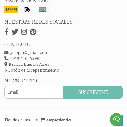
MEDIOS DE ENVÍO
NUESTRAS REDES SOCIALES
CONTACTO
piropia@gmail.com
+5491140555983
Beccar, Buenos Aires
Botón de arrepentimiento
NEWSLETTER
SUSCRIBIRME
Tienda creada con