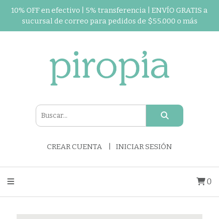
10% OFF en efectivo | 5% transferencia | ENVÍO GRATIS a
sucursal de correo para pedidos de $55.000 o más
CREAR CUENTA
INICIAR SESIÓN
0