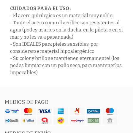
CUIDADOS PARA EL USO
:
- El acero quirúrgico es un material muy noble.
- Tanto el acero como el acrílico son resistentes al
agua (podes usarlos en la ducha, en la pileta o en el
mar y no les va a pasar nada)
- Son IDEALES para pieles sensibles, por
considerarse material hipoalergénico
- Su color y brillo se mantienen eternamente! (los
podes limpiar con un paño seco, para mantenerlos
impecables)
MEDIOS DE PAGO