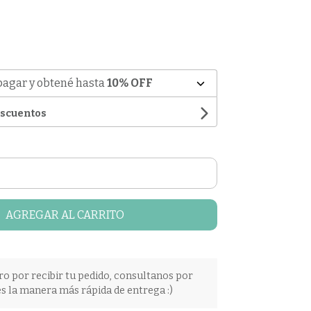
pagar y obtené hasta
10% OFF
escuentos
AGREGAR AL CARRITO
ro por recibir tu pedido, consultanos por
s la manera más rápida de entrega :)