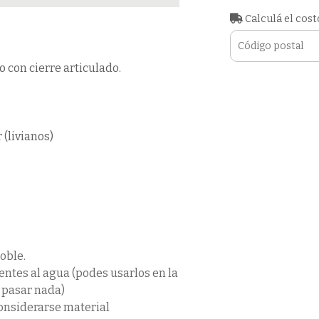
Calculá el cost
 con cierre articulado.
 (livianos)
oble.
tentes al agua (podes usarlos en la
a pasar nada)
considerarse material