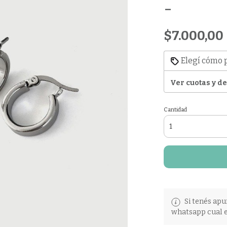
-
$7.000,00
Elegí cómo 
Ver cuotas y d
Cantidad
Si tenés apu
whatsapp cual e