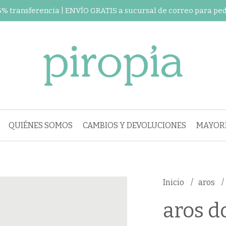
 5% transferencia | ENVÍO GRATIS a sucursal de correo para pe
QUIÉNES SOMOS
CAMBIOS Y DEVOLUCIONES
MAYORI
Inicio
aros
aros do