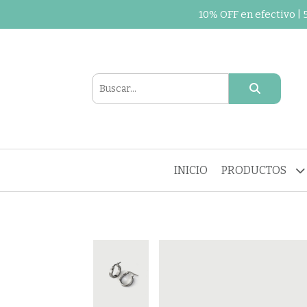
10% OFF en efectivo |
INICIO
PRODUCTOS