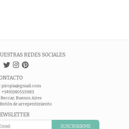
UESTRAS REDES SOCIALES
ONTACTO
piropia@gmail.com
+5491140555983
Beccar, Buenos Aires
Botón de arrepentimiento
EWSLETTER
SUSCRIBIRME