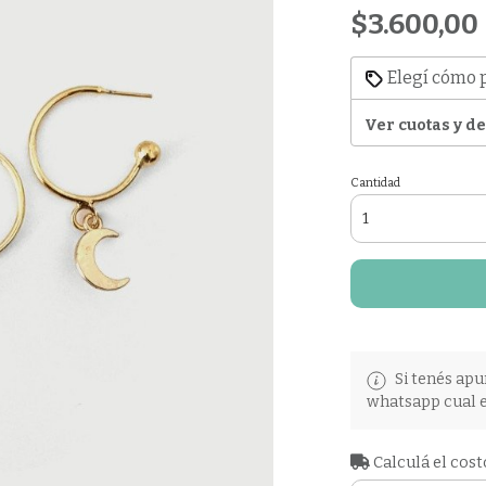
$3.600,00
Elegí cómo 
Ver cuotas y d
Cantidad
Si tenés apu
whatsapp cual e
Calculá el cost