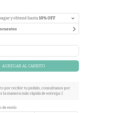
pagar y obtené hasta
10% OFF
escuentos
AGREGAR AL CARRITO
ro por recibir tu pedido, consultanos por
s la manera más rápida de entrega :)
o de envío