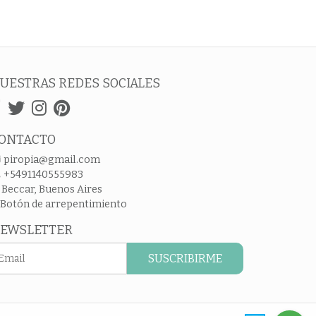
UESTRAS REDES SOCIALES
ONTACTO
piropia@gmail.com
+5491140555983
Beccar, Buenos Aires
Botón de arrepentimiento
EWSLETTER
SUSCRIBIRME