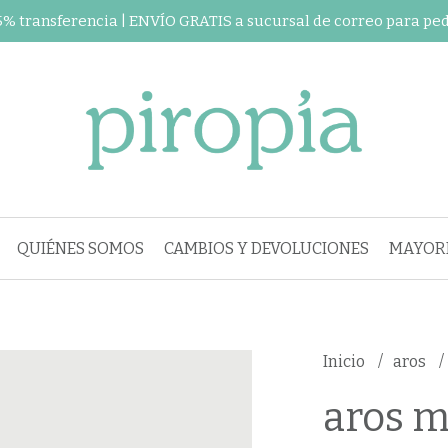
 5% transferencia | ENVÍO GRATIS a sucursal de correo para pe
QUIÉNES SOMOS
CAMBIOS Y DEVOLUCIONES
MAYORI
Inicio
aros
aros m