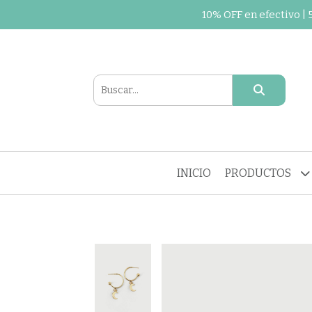
10% OFF en efectivo |
INICIO
PRODUCTOS