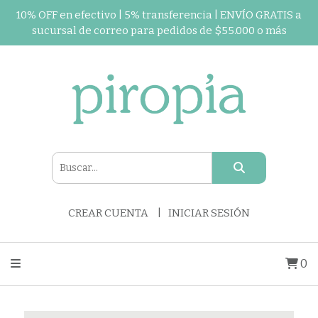
10% OFF en efectivo | 5% transferencia | ENVÍO GRATIS a
sucursal de correo para pedidos de $55.000 o más
CREAR CUENTA
INICIAR SESIÓN
0