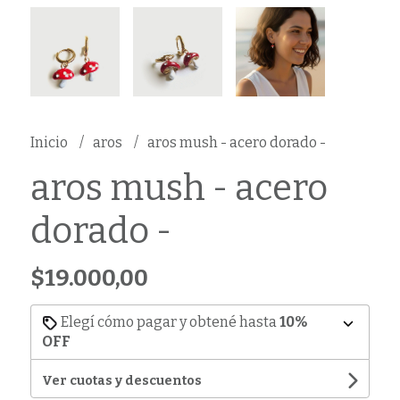
Inicio
aros
aros mush - acero dorado -
aros mush - acero
dorado -
$19.000,00
Elegí cómo pagar y obtené hasta
10%
OFF
Ver cuotas y descuentos