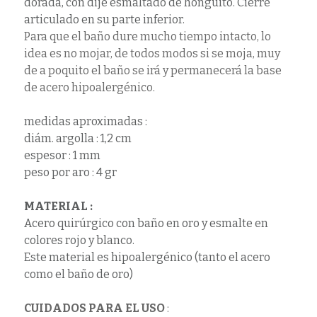
dorada, con dije esmaltado de honguito. Cierre
articulado en su parte inferior.
Para que el baño dure mucho tiempo intacto, lo
idea es no mojar, de todos modos si se moja, muy
de a poquito el baño se irá y permanecerá la base
de acero hipoalergénico.
medidas aproximadas :
diám. argolla : 1,2 cm
espesor : 1 mm
peso por aro : 4 gr
MATERIAL :
Acero quirúrgico con baño en oro y esmalte en
colores rojo y blanco.
Este material es hipoalergénico (tanto el acero
como el baño de oro)
CUIDADOS PARA EL USO
: