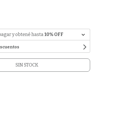
pagar y obtené hasta
10% OFF
escuentos
SIN STOCK