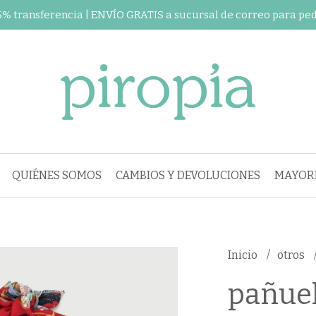
 5% transferencia | ENVÍO GRATIS a sucursal de correo para pe
QUIÉNES SOMOS
CAMBIOS Y DEVOLUCIONES
MAYORI
Inicio
otros
pañuel