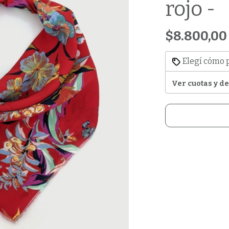
rojo -
$8.800,00
Elegí cómo 
Ver cuotas y d