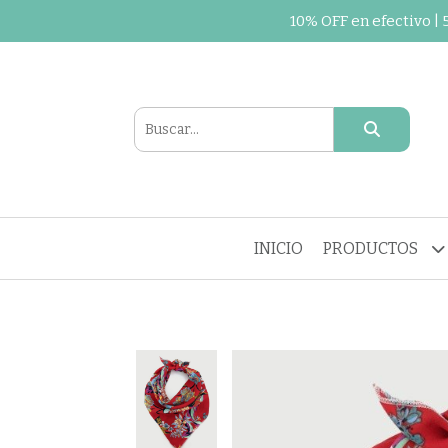
10% OFF en efectivo |
INICIO
PRODUCTOS