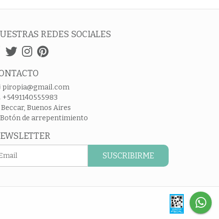
UESTRAS REDES SOCIALES
ONTACTO
piropia@gmail.com
+5491140555983
Beccar, Buenos Aires
Botón de arrepentimiento
EWSLETTER
SUSCRIBIRME