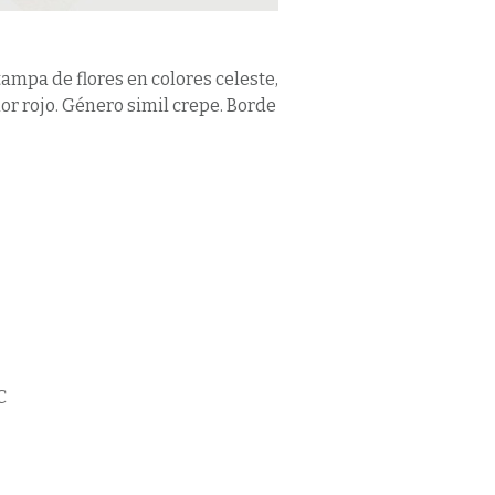
ampa de flores en colores celeste,
lor rojo. Género simil crepe. Borde
C