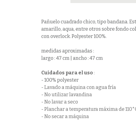
Pañuelo cuadrado chico, tipo bandana. Est
amarillo, aqua, entre otros sobre fondo co
con overlock. Polyester 100%.
medidas aproximadas :
largo : 47 cm | ancho : 47 cm
Cuidados para el uso
:
- 100% polyester
- Lavado a máquina con agua fría
- No utilizar lavandina
- No lavar a seco
- Planchar a temperatura máxima de 110*
- No secar a máquina